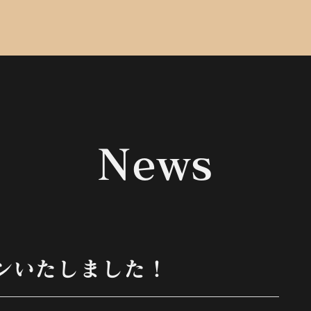
News
ンいたしました！