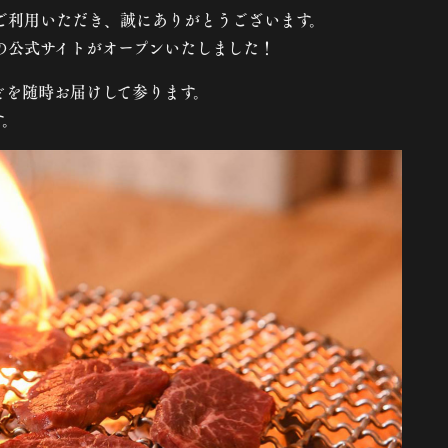
をご利用いただき、誠にありがとうございます。
」の公式サイトがオープンいたしました！
どを随時お届けして参ります。
す。