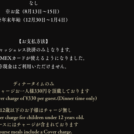
なし
※お盆（8月13日〜15日）
※年末年始（12月30日〜1月4日）
【お支払方法】
ャッシュレス決済のみとなります。
AMEXカードが使えるようになりました。
※現金はご利用いただけません。
ディナータイムのみ
チャージお一人様330円を頂戴しております
er charge of ¥330 per guest.(Dinner time only)
12歳以下のお子様はチャージ無し
 charge for children under 12 years old.
ースにはチャージが含まれております
urse meals include a Cover charge.